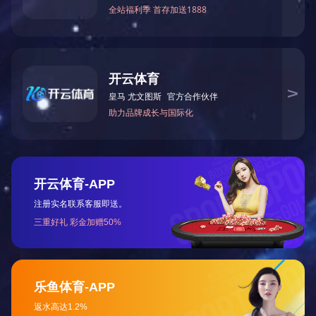
页版-kaiyun开云(中国) 行业投资决策或营销决策提供客观
的、正确的资料。 开云kaiyun官方网页版-kaiyun开云(中
国) 行业市场调查报告包含的内容有：开云kaiyun官方网页
版-kaiyun开云(中国) 行业市场环境调查，包括政策环境、
经济环境、社会文化环境的调查；开云kaiyun官方网页版-
kaiyun开云(中国) 行业市场基本状况的调查，主要包括市场
规范，总体需求量，市场的动向，同...
开云kaiyun官方网页版-kaiyun开云(中国) 行业供需分析
2021-12-06 9:48:29
开云kaiyun官方网页版-kaiyun开云(中国) 行业供需分析报
告的主要分析要点是： 1）开云kaiyun官方网页版-kaiyun开
云(中国) 行业产能/产量分析。是指统计分析生产者在某一
特定时期内，可生产出的商品总量以及已生产出的商品总
量；同时分析这一时期内开云kaiyun官方网页版-kaiyun开
云(中国) 行业产能/产量结构（区域结构、企业结构等）。